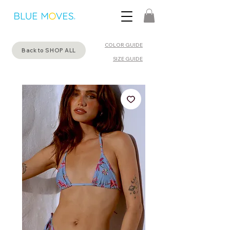
COLOR GUIDE
Back to SHOP ALL
SIZE GUIDE